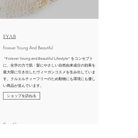
FYAB
Forever Young And Beautiful
“Forever Young and Beautiful Lifestyle” をコンセプト
に、化学の力で肌・髪にやさしい自然由来成分の効果を
最大限に引き出したヴィーガンコスメを生み出していま
す。クルエルティーフリーのため動物にも環境にも優し
い商品が並んでいます。
ショップを訪ねる
EverCare
DS Laboratories